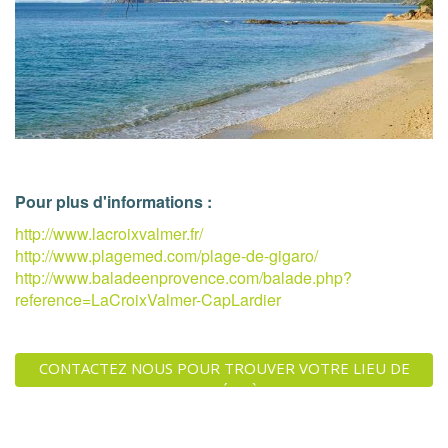
Pour plus d'informations :
http://www.lacroixvalmer.fr/
http://www.plagemed.com/plage-de-gigaro/
http://www.baladeenprovence.com/balade.php?
reference=LaCroixValmer-CapLardier
CONTACTEZ NOUS POUR TROUVER VOTRE LIEU DE
VACANCES IDÉAL À GIGARO