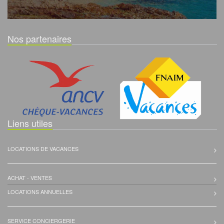
Nos partenaires
Liens utiles
LOCATIONS DE VACANCES
ACHAT - VENTES
LOCATIONS ANNUELLES
SERVICE CONCIERGERIE