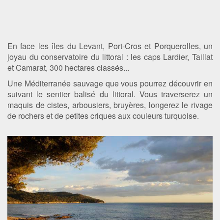
En face les îles du Levant, Port-Cros et Porquerolles, un
joyau du conservatoire du littoral : les caps Lardier, Taillat
et Camarat, 300 hectares classés...
Une Méditerranée sauvage que vous pourrez découvrir en
suivant le sentier balisé du littoral. Vous traverserez un
maquis de cistes, arbousiers, bruyères, longerez le rivage
de rochers et de petites criques aux couleurs turquoise.