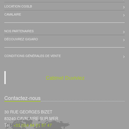
LOCATION CGSLB
CAVALAIRE
NOS PARTENAIRES
DÉCOUVREZ GIGARO
CONDITIONS GÉNÉRALES DE VENTE
Cabinet Duviviez
Contactez-nous
30 RUE GEORGES BIZET
83240 CAVALAIRE SUR MER
Tél :
+33 (0)4 94 01 57 47