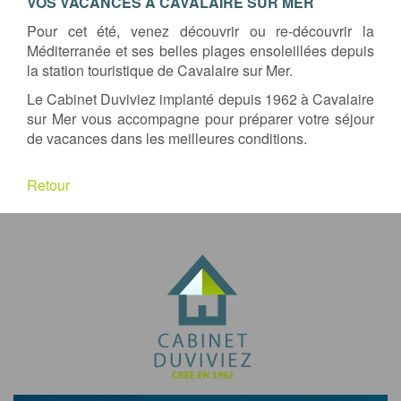
VOS VACANCES A CAVALAIRE SUR MER
Pour cet été, venez découvrir ou re-découvrir la
Méditerranée et ses belles plages ensoleillées depuis
la station touristique de Cavalaire sur Mer.
Le Cabinet Duviviez implanté depuis 1962 à Cavalaire
sur Mer vous accompagne pour préparer votre séjour
de vacances dans les meilleures conditions.
Retour