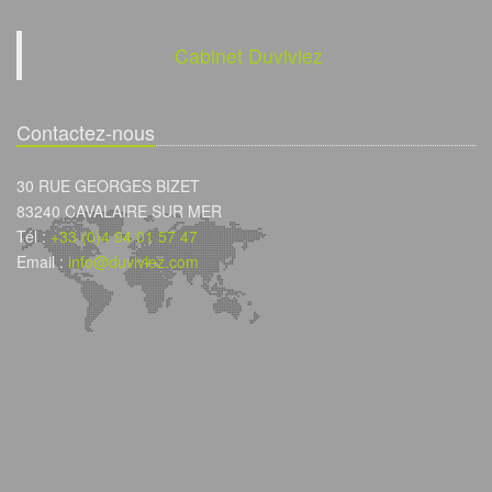
Cabinet Duviviez
Contactez-nous
30 RUE GEORGES BIZET
83240 CAVALAIRE SUR MER
Tél :
+33 (0)4 94 01 57 47
Email :
info@duviviez.com