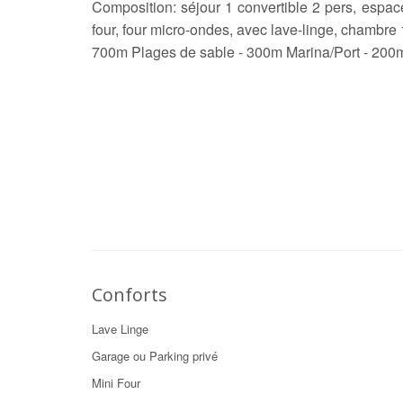
Composition: séjour 1 convertible 2 pers, espace
four, four micro-ondes, avec lave-linge, chambre 1
700m Plages de sable - 300m Marina/Port - 200
Conforts
Lave Linge
Garage ou Parking privé
Mini Four