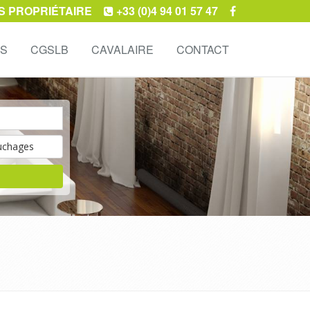
S PROPRIÉTAIRE
+33 (0)4 94 01 57 47
ES
CGSLB
CAVALAIRE
CONTACT