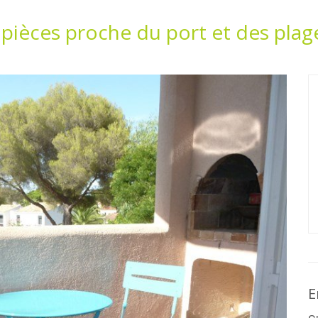
 pièces proche du port et des plag
E