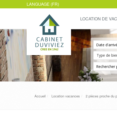
LANGUAGE (FR)
LOCATION DE VA
Accueil
Location vacances
2 pièces proche du p