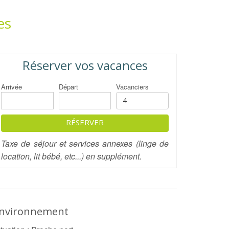
es
Réserver vos vacances
Arrivée
Départ
Vacanciers
RÉSERVER
Taxe de séjour et services annexes (linge de
location, lit bébé, etc...) en supplément.
nvironnement