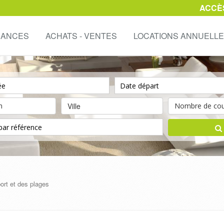
ACCÈ
CANCES
ACHATS - VENTES
LOCATIONS ANNUELL
Ville
ort et des plages