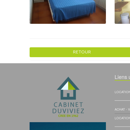
RETOUR
Liens u
LOCATIO
ACHAT - 
LOCATIO