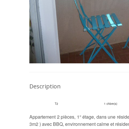
Description
T2
1 chbre(s)
Appartement 2 pièces, 1° étage, dans une réside
3m2 ) avec BBQ, environnement calme et résident