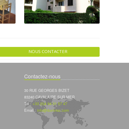
NOUS CONTACTER
Contactez-nous
30 RUE GEORGES BIZET
83240 CAVALAIRE SUR MER
Tél :
+33 (0)4 94 01 57 47
Email :
info@duviviez.com