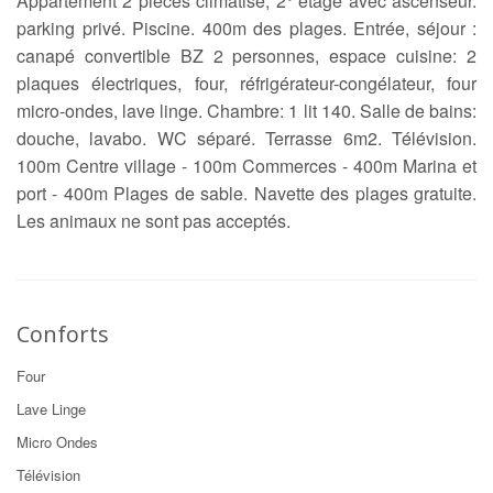
Appartement 2 pièces climatisé, 2° étage avec ascenseur.
parking privé. Piscine. 400m des plages. Entrée, séjour :
canapé convertible BZ 2 personnes, espace cuisine: 2
plaques électriques, four, réfrigérateur-congélateur, four
micro-ondes, lave linge. Chambre: 1 lit 140. Salle de bains:
douche, lavabo. WC séparé. Terrasse 6m2. Télévision.
100m Centre village - 100m Commerces - 400m Marina et
port - 400m Plages de sable. Navette des plages gratuite.
Les animaux ne sont pas acceptés.
Conforts
Four
Lave Linge
Micro Ondes
Télévision