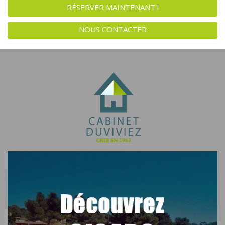
RÉSERVER MAINTENANT !
NOUS CONTACTER