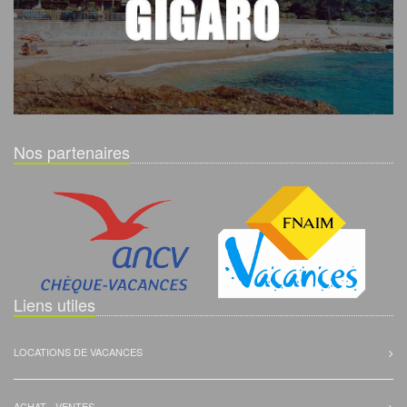
Nos partenaires
Liens utiles
LOCATIONS DE VACANCES
ACHAT - VENTES