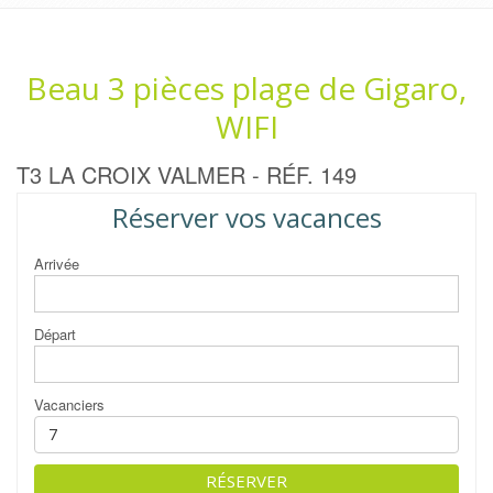
Beau 3 pièces plage de Gigaro,
WIFI
T3 LA CROIX VALMER - RÉF. 149
Réserver vos vacances
Arrivée
Départ
Vacanciers
RÉSERVER