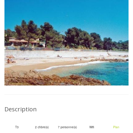
Description
T3
2 chbre(s)
7 personne(s)
Wifi
Plan