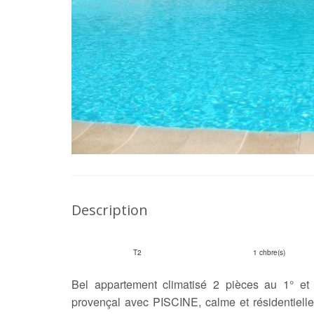
Description
T2
1 chbre(s)
Bel appartement climatisé 2 pièces au 1° et
provençal avec PISCINE, calme et résidentiell