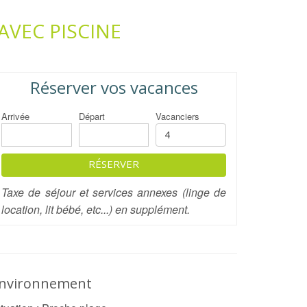
 AVEC PISCINE
Réserver vos vacances
Arrivée
Départ
Vacanciers
RÉSERVER
Taxe de séjour et services annexes (linge de
location, lit bébé, etc...) en supplément.
nvironnement