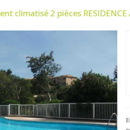
ent climatisé 2 pièces RESIDENCE
E