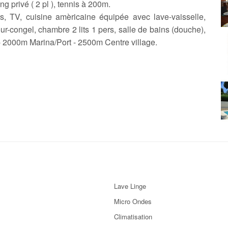
g privé ( 2 pl ), tennis à 200m.
s, TV, cuisine amèricaine équipée avec lave-vaisselle,
eur-congel, chambre 2 lits 1 pers, salle de bains (douche),
2000m Marina/Port - 2500m Centre village.
Lave Linge
Micro Ondes
Climatisation