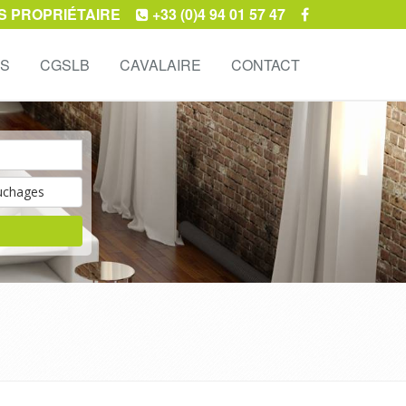
S PROPRIÉTAIRE
+33 (0)4 94 01 57 47
ES
CGSLB
CAVALAIRE
CONTACT