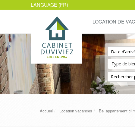
LANGUAGE (FR)
LOCATION DE VA
Accueil
Location vacances
Bel appartement cl