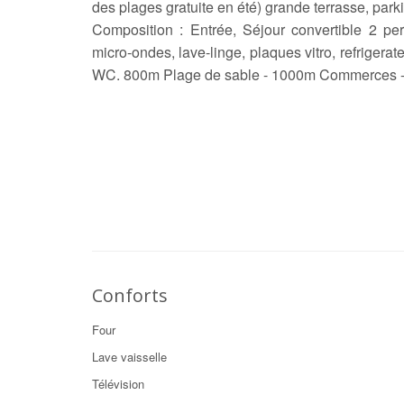
des plages gratuite en été) grande terrasse, parkin
Composition : Entrée, Séjour convertible 2 per
micro-ondes, lave-linge, plaques vitro, refrigerat
WC. 800m Plage de sable - 1000m Commerces - 
Conforts
Four
Lave vaisselle
Télévision