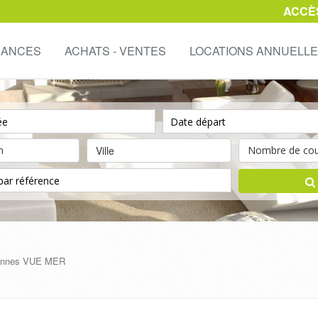
ACCÈ
CANCES
ACHATS - VENTES
LOCATIONS ANNUELL
Ville
rsonnes VUE MER