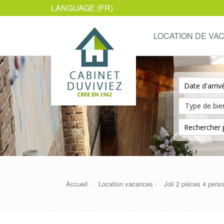
LANGUAGE (FR)
LOCATION DE VA
Accueil
Location vacances
Joli 2 pièces 4 pe