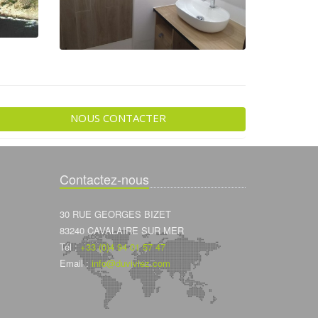
NOUS CONTACTER
Contactez-nous
30 RUE GEORGES BIZET
83240 CAVALAIRE SUR MER
Tél :
+33 (0)4 94 01 57 47
Email :
info@duviviez.com