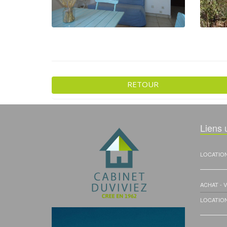
RETOUR
Liens u
LOCATIO
ACHAT - 
LOCATIO