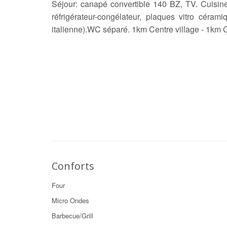
Séjour: canapé convertible 140 BZ, TV. Cuisine
réfrigérateur-congélateur, plaques vitro céram
italienne).WC séparé. 1km Centre village - 1km 
Conforts
Four
Micro Ondes
Barbecue/Grill