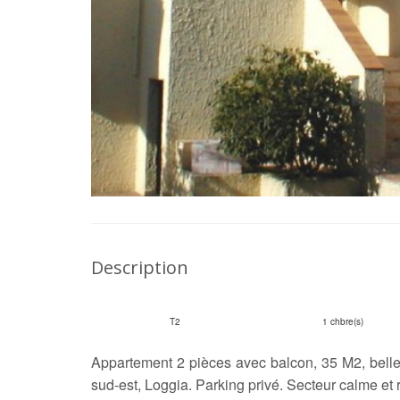
Description
T2
1 chbre(s)
Appartement 2 pièces avec balcon, 35 M2, belle
sud-est, Loggia. Parking privé. Secteur calme et r