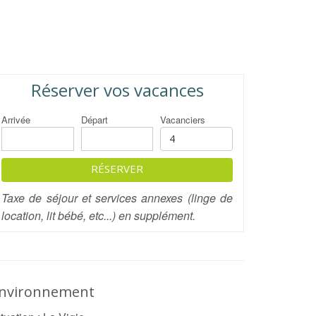
Réserver vos vacances
Arrivée
Départ
Vacanciers
RÉSERVER
Taxe de séjour et services annexes (linge de
location, lit bébé, etc...) en supplément.
nvironnement