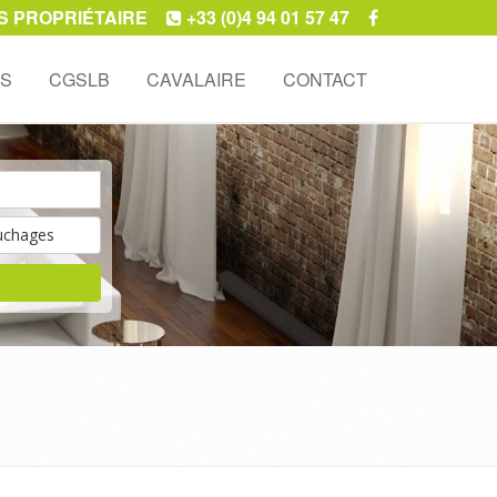
S PROPRIÉTAIRE
+33 (0)4 94 01 57 47
ES
CGSLB
CAVALAIRE
CONTACT