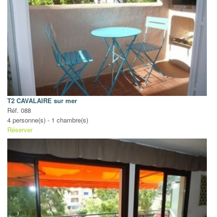
T2 CAVALAIRE sur mer
Réf. 088
4 personne(s) - 1 chambre(s)
Réserver