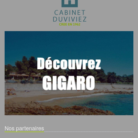
Nos partenaires