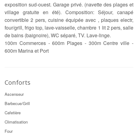
exposition sud-ouest. Garage privé. (navette des plages et
village gratuite en été). Composition: Séjour, canapé
convertible 2 pers, cuisine équipée avec , plaques electr,
four/grill, frigo top, lave-vaisselle, chambre 1 lit 2 pers, salle
de bains (baignoire), WC séparé, TV. Lave-linge.
100m Commerces - 600m Plages - 300m Centre ville -
600m Marina et Port
Conforts
Ascenseur
Barbecue/Grill
Cafetière
Climatisation
Four