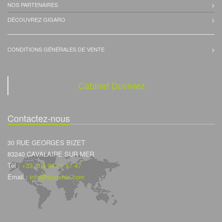
NOS PARTENAIRES
DÉCOUVREZ GIGARO
CONDITIONS GÉNÉRALES DE VENTE
Cabinet Duviviez
Contactez-nous
30 RUE GEORGES BIZET
83240 CAVALAIRE SUR MER
Tél :
+33 (0)4 94 01 57 47
Email :
info@duviviez.com