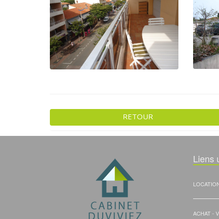
RETOUR
Liens u
LOCATIO
ACHAT - 