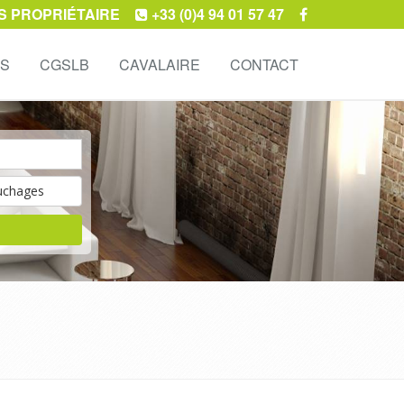
S PROPRIÉTAIRE
+33 (0)4 94 01 57 47
ES
CGSLB
CAVALAIRE
CONTACT