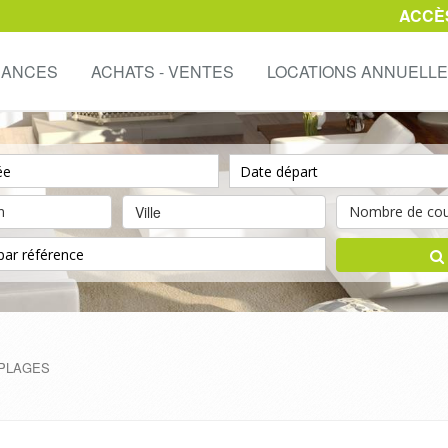
ACCÈ
CANCES
ACHATS - VENTES
LOCATIONS ANNUELL
Ville
m PLAGES