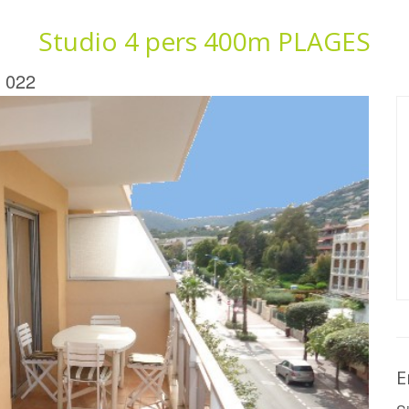
Studio 4 pers 400m PLAGES
 022
E