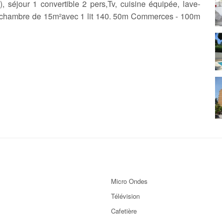
), séjour 1 convertible 2 pers,Tv, cuisine équipée, lave-
ce chambre de 15m²avec 1 lit 140. 50m Commerces - 100m
Micro Ondes
Télévision
Cafetière