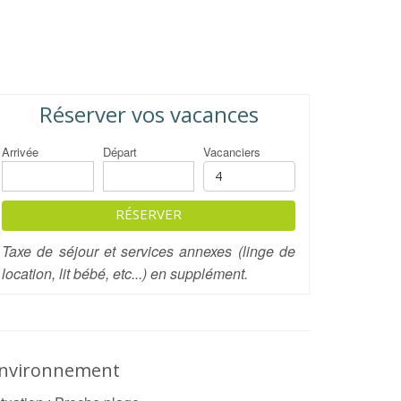
Réserver vos vacances
Arrivée
Départ
Vacanciers
RÉSERVER
Taxe de séjour et services annexes (linge de
location, lit bébé, etc...) en supplément.
nvironnement