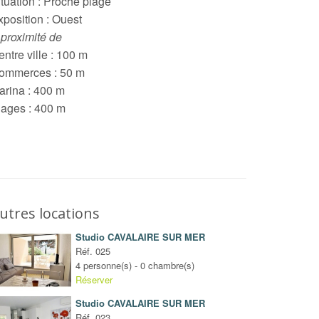
ituation : Proche plage
xposition : Ouest
 proximité de
ntre ville : 100 m
ommerces : 50 m
arina : 400 m
lages : 400 m
utres locations
Studio CAVALAIRE SUR MER
Réf. 025
4 personne(s) - 0 chambre(s)
Réserver
Studio CAVALAIRE SUR MER
Réf. 023